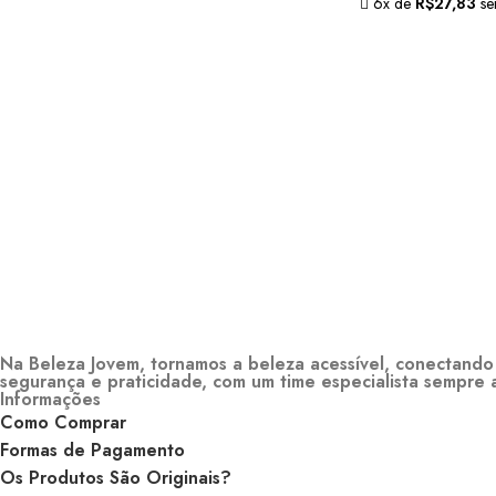
6x de
R$
27,83
se
Na Beleza Jovem, tornamos a beleza acessível, conectando 
segurança e praticidade, com um time especialista sempre 
Informações
Como Comprar
Formas de Pagamento
Os Produtos São Originais?