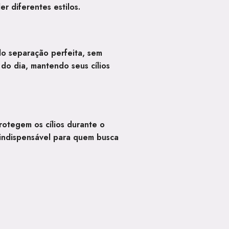
r diferentes estilos.
do separação perfeita, sem
o dia, mantendo seus cílios
rotegem os cílios durante o
m indispensável para quem busca