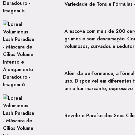
Variedade de Tons e Fórmulas
A escova com mais de
200 cer
grumos e sem descamação. Com
volumosos, curvados e sedutor
Além da performance, a fórmu
uso. Disponível em diferentes 
um olhar marcante, expressivo
Revele o Paraíso dos Seus Cí