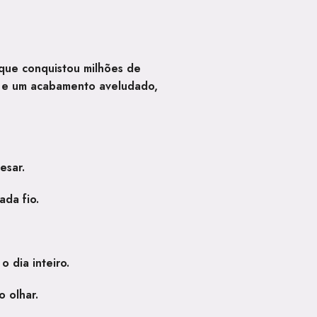
 que conquistou milhões de
l e um acabamento aveludado
,
esar.
da fio.
o dia inteiro.
o olhar.