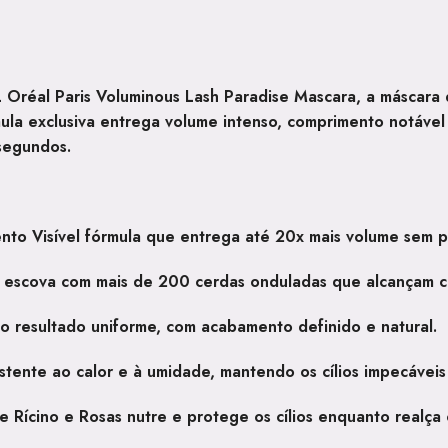
L Oréal Paris Voluminous Lash Paradise Mascara
, a máscara
ula exclusiva entrega
volume intenso, comprimento notáve
 segundos.
to Visível
fórmula que entrega até 20x mais volume sem p
escova com mais de 200 cerdas onduladas que alcançam ca
ão
resultado uniforme, com acabamento definido e natural.
stente ao calor e à umidade, mantendo os cílios impecáveis 
e Rícino e Rosas
nutre e protege os cílios enquanto realça 