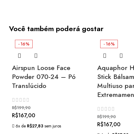
Você também poderá gostar
- 16%
- 16%
Airspun Loose Face
Aquaphor H
Powder 070-24 – Pó
Stick Bálsa
Translúcido
Multiuso pa
Extremamen
R$
199,90
R$
167,00
R$
199,90
R$
167,00
6x de
R$
27,83
sem juros