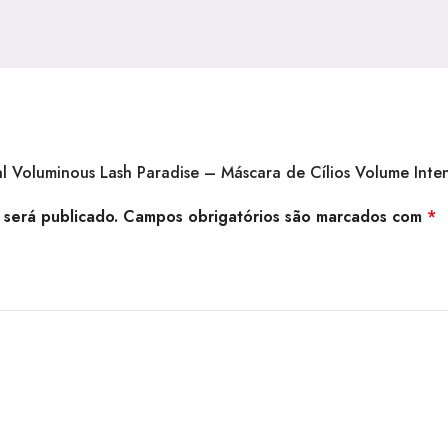
real Voluminous Lash Paradise – Máscara de Cílios Volume In
será publicado.
Campos obrigatórios são marcados com
*