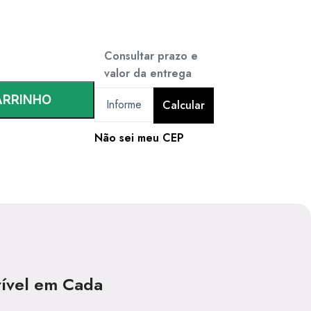
Consultar prazo e
valor da entrega
ARRINHO
Calcular
Não sei meu CEP
rível em Cada