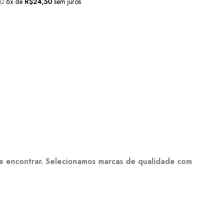
6x de
R$
24,50
sem juros
de encontrar. Selecionamos marcas de qualidade com