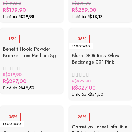
R$
199,90
R$
299,90
R$
179,90
R$
259,00
até 6x
R$
29,98
até 6x
R$
43,17
- 15%
- 35%
ESGOTADO
Benefit Hoola Powder
Bronzer Tom Medium 8g
Blush DIOR Rosy Glow
Backstage 001 Pink
R$
349,90
R$
297,00
R$
499,90
R$
327,00
até 6x
R$
49,50
até 6x
R$
54,50
- 35%
- 25%
ESGOTADO
Corretivo Loreal Infallible