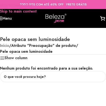
TODO SITE COM ATÉ 40% OFF • FRETE GRÁTIS
Skip to navigation
Skip to main content
Menu
Pele opaca sem luminosidade
Início
/
Atributo "Preocupação" de produto
/
Pele opaca sem luminosidade
Show column
Nenhum produto foi encontrado para a sua seleção.