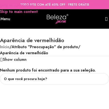
TODO SITE COM ATÉ 40% OFF • FRETE GRÁTIS
Skip to navigation
Skip to main content
Menu
Aparência de vermelhidão
Início
/
Atributo "Preocupação" de produto
/
Aparência de vermelhidão
Show column
Nenhum produto foi encontrado para a sua seleção.