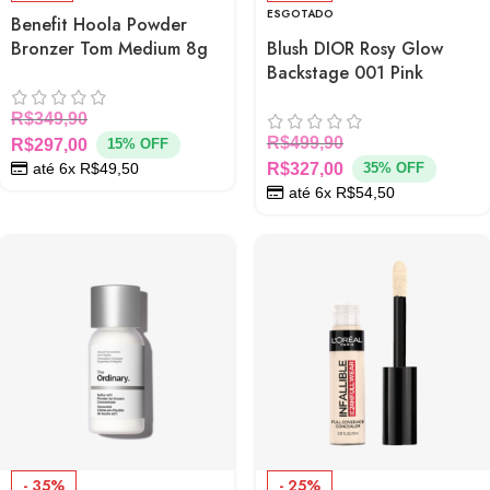
ESGOTADO
Benefit Hoola Powder
Bronzer Tom Medium 8g
Blush DIOR Rosy Glow
Backstage 001 Pink
R$
349,90
R$
499,90
R$
297,00
15% OFF
R$
327,00
até 6x
R$
49,50
35% OFF
até 6x
R$
54,50
- 35%
- 25%