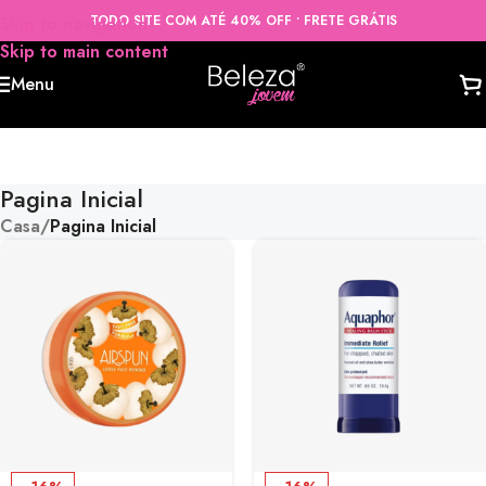
TODO SITE COM ATÉ 40% OFF • FRETE GRÁTIS
Skip to navigation
Skip to main content
Menu
Pagina Inicial
Casa
/
Pagina Inicial